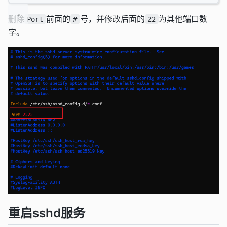
删除
前面的
号，并修改后面的
为其他端口数
Port
#
22
字。
重启sshd服务